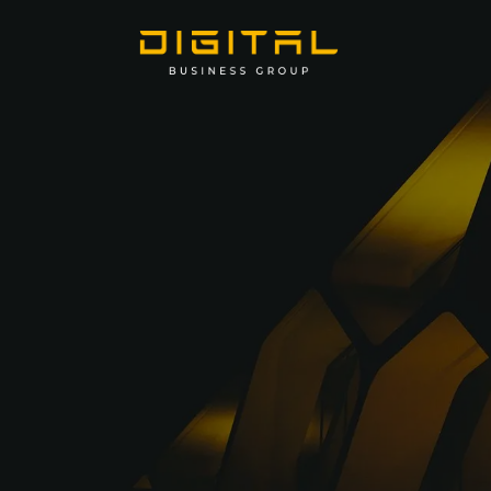
Inicio
Sob