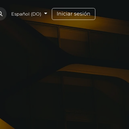
Soporte Capcana
Iniciar sesión
Español (DO)