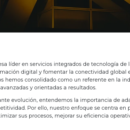
a líder en servicios integrados de tecnología de
rmación digital y fomentar la conectividad globa
 nos hemos consolidado como un referente en la in
s avanzadas y orientadas a resultados.
nte evolución, entendemos la importancia de ada
itividad. Por ello, nuestro enfoque se centra en
imizar sus procesos, mejorar su eficiencia operati