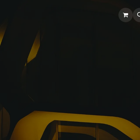
re Nosotros
Servicios
Tienda
Soporte odoo