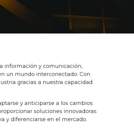
 la información y comunicación,
l en un mundo interconectado. Con
dustria gracias a nuestra capacidad
ptarse y anticiparse a los cambios
 proporcionar soluciones innovadoras
va y diferenciarse en el mercado.