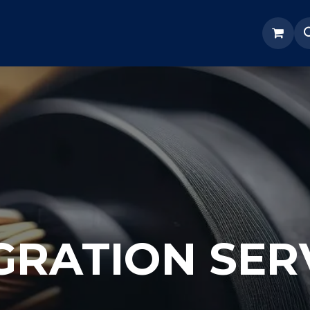
re Nosotros
Servicios
Tienda
Soporte odoo
GRATION SER