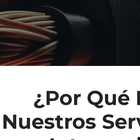
¿Por Qué 
Nuestros Ser