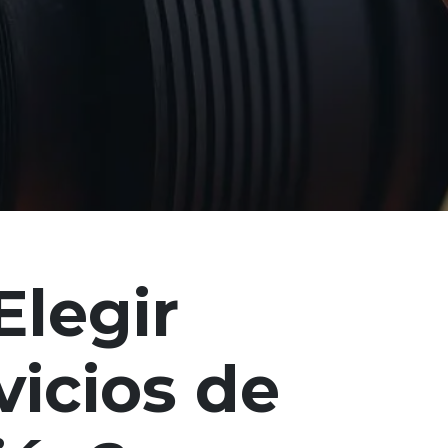
Elegir
vicios de