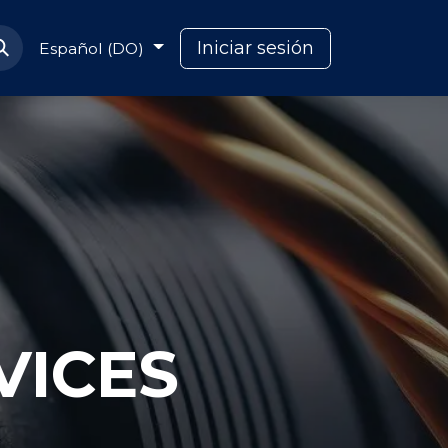
Soporte Capcana
Iniciar sesión
Español (DO)
VICES